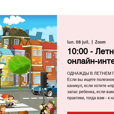
lun. 08 juil.
  |  
Zoom
10:00 - Лет
онлайн-инте
ОДНАЖДЫ В ЛЕТНЕМ Г
Если вы ищете полезное
каникул, если хотите «
запас ребенка, если вам
практики, тогда вам - к н