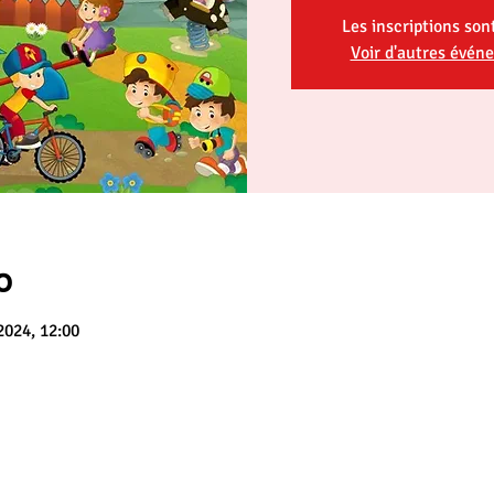
Les inscriptions son
Voir d'autres évén
о
 2024, 12:00