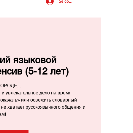
Se connecter
ний языковой
нсив (5-12 лет)
ОРОДЕ...
 и увлекательное дело на время
прокачать» или освежить словарный
 не хватает русскоязычного общения и
ам!