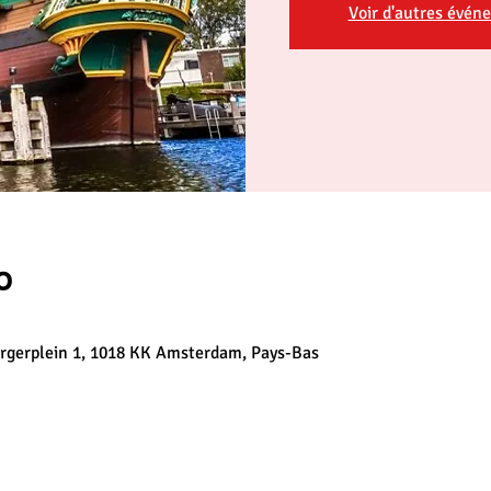
Voir d'autres évén
о
gerplein 1, 1018 KK Amsterdam, Pays-Bas