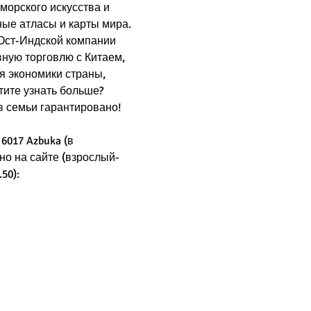
орского искусства и 
ые атласы и карты мира. 
Ост-Индской компании 
ную торговлю с Китаем, 
я экономики страны, 
тите узнать больше? 
в семьи гарантировано!
6017 Azbuka (в 
но на сайте (взрослый- 
50): 