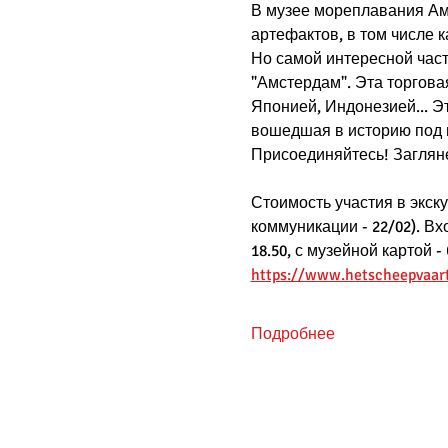
В музее мореплавания Амс
артефактов, в том числе 
Но самой интересной част
"Амстердам". Эта торгова
Японией, Индонезией... Э
вошедшая в историю под н
Присоединяйтесь! Загляне
Стоимость участия в экскур
коммуникации - 22/02). В
18.50, с музейной картой - 
https://www.hetscheepvaa
Подробнее