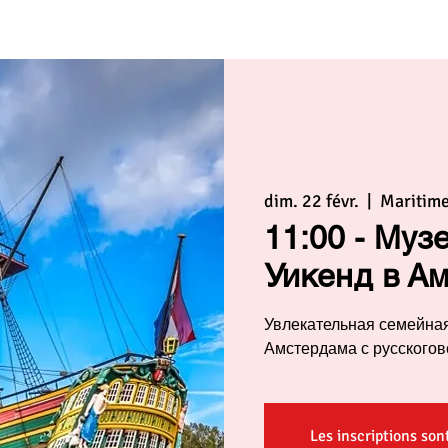
dim. 22 févr.
  |  
Maritim
11:00 - Муз
Уикенд в Ам
Увлекательная семейная
Амстердама с русского
Les inscriptions son