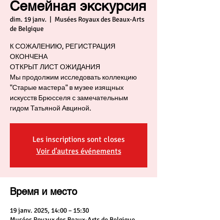
Семейная экскурсия
dim. 19 janv.
  |  
Musées Royaux des Beaux-Arts
de Belgique
К СОЖАЛЕНИЮ, РЕГИСТРАЦИЯ
ОКОНЧЕНА
ОТКРЫТ ЛИСТ ОЖИДАНИЯ
Мы продолжим исследовать коллекцию
"Старые мастера" в музее изящных
искусств Брюсселя с замечательным
гидом Татьяной Авциной.
Les inscriptions sont closes
Voir d'autres événements
Время и место
19 janv. 2025, 14:00 – 15:30
Musées Royaux des Beaux-Arts de Belgique,