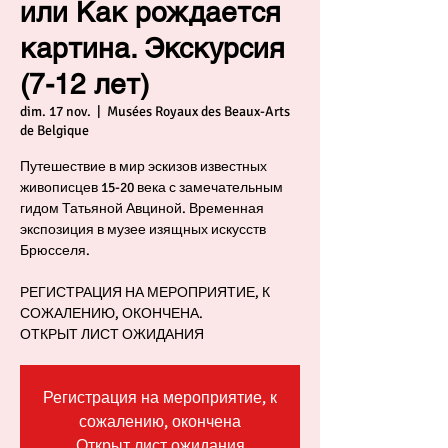
или Как рождается
картина. Экскурсия
(7-12 лет)
dim. 17 nov.
  |  
Musées Royaux des Beaux-Arts
de Belgique
Путешествие в мир эскизов известных
живописцев 15-20 века с замечательным
гидом Татьяной Авциной. Временная
экспозиция в музее изящных искусств
Брюсселя.
РЕГИСТРАЦИЯ НА МЕРОПРИЯТИЕ, К
СОЖАЛЕНИЮ, ОКОНЧЕНА.
ОТКРЫТ ЛИСТ ОЖИДАНИЯ
Регистрация на мероприятие, к
сожалению, окончена
Открыт лист ожидания