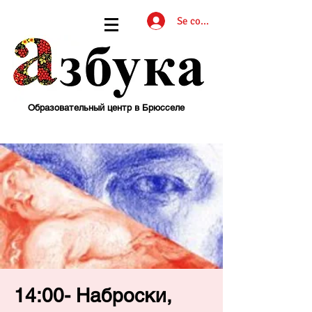
Se connecter
Образовательный центр в Брюсселе
14:00- Наброски,