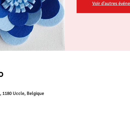
Voir d'autres évén
о
, 1180 Uccle, Belgique