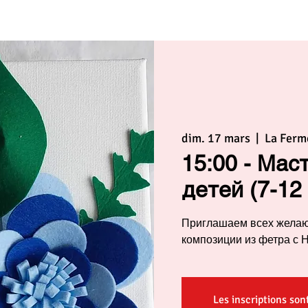
dim. 17 mars
  |  
La Ferm
15:00 - Мас
детей (7-12
Приглашаем всех желаю
композиции из фетра с Н
Les inscriptions son