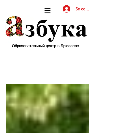
Se connecter
Образовательный центр в Брюсселе
СПЕКТАКЛИ