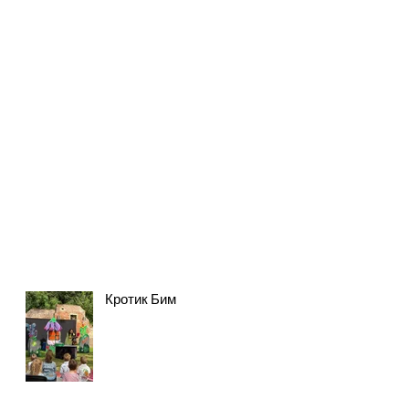
Кротик Бим