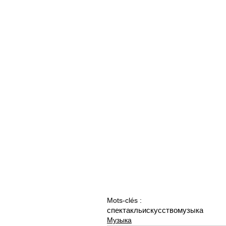
Mots-clés :
спектакль
искусство
музыка
Музыка