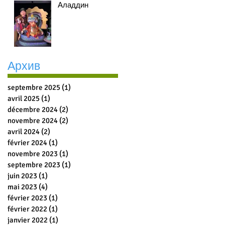
Аладдин
Архив
septembre 2025
(1)
1 post
avril 2025
(1)
1 post
décembre 2024
(2)
2 posts
novembre 2024
(2)
2 posts
avril 2024
(2)
2 posts
février 2024
(1)
1 post
novembre 2023
(1)
1 post
septembre 2023
(1)
1 post
juin 2023
(1)
1 post
mai 2023
(4)
4 posts
février 2023
(1)
1 post
février 2022
(1)
1 post
janvier 2022
(1)
1 post