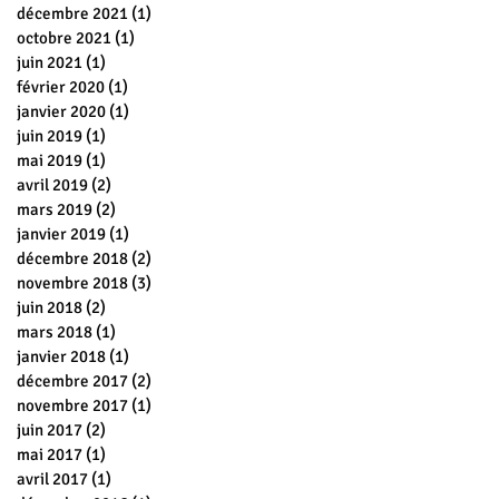
décembre 2021
(1)
1 post
octobre 2021
(1)
1 post
juin 2021
(1)
1 post
février 2020
(1)
1 post
janvier 2020
(1)
1 post
juin 2019
(1)
1 post
mai 2019
(1)
1 post
avril 2019
(2)
2 posts
mars 2019
(2)
2 posts
janvier 2019
(1)
1 post
décembre 2018
(2)
2 posts
novembre 2018
(3)
3 posts
juin 2018
(2)
2 posts
mars 2018
(1)
1 post
janvier 2018
(1)
1 post
décembre 2017
(2)
2 posts
novembre 2017
(1)
1 post
juin 2017
(2)
2 posts
mai 2017
(1)
1 post
avril 2017
(1)
1 post